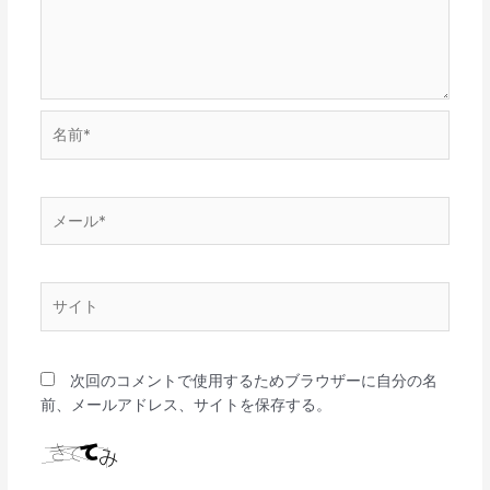
名
前
*
メ
ー
ル
*
サ
イ
ト
次回のコメントで使用するためブラウザーに自分の名
前、メールアドレス、サイトを保存する。