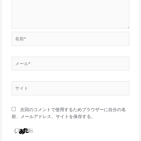
名
前
*
メ
ー
ル
*
サ
イ
ト
次回のコメントで使用するためブラウザーに自分の名
前、メールアドレス、サイトを保存する。