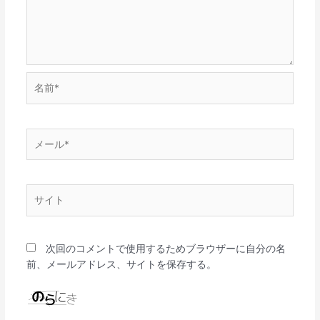
名
前
*
メ
ー
ル
*
サ
イ
ト
次回のコメントで使用するためブラウザーに自分の名
前、メールアドレス、サイトを保存する。