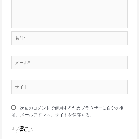
名
前
*
メ
ー
ル
*
サ
イ
ト
次回のコメントで使用するためブラウザーに自分の名
前、メールアドレス、サイトを保存する。