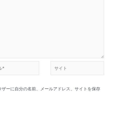
サ
イ
ト
ウザーに自分の名前、メールアドレス、サイトを保存
。