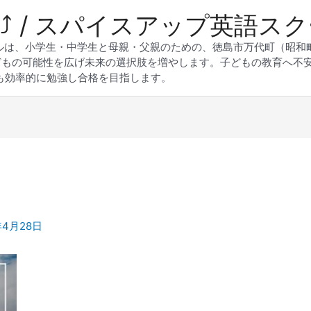
 Up⤴︎ / スパイスアップ英語ス
スクールは、小学生・中学生と母親・父親のための、徳島市万代町（昭
どもの可能性を広げ未来の選択肢を増やします。子どもの教育へ不
も効率的に勉強し合格を目指します。
年4月28日