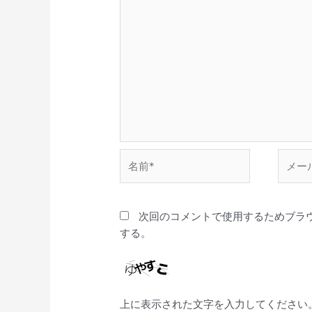
名
メ
前
ー
*
ル
*
次回のコメントで使用するためブラ
する。
上に表示された文字を入力してください