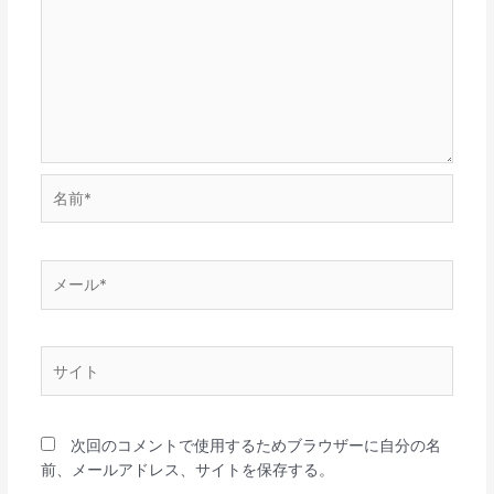
名
前
*
メ
ー
ル
*
サ
イ
ト
次回のコメントで使用するためブラウザーに自分の名
前、メールアドレス、サイトを保存する。