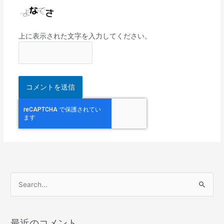
上に表示された文字を入力してください。
検
索
対
最近のコメント