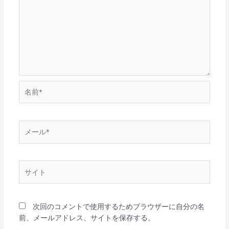
名
前
*
メ
ー
ル
*
サ
イ
ト
次回のコメントで使用するためブラウザーに自分の名
前、メールアドレス、サイトを保存する。