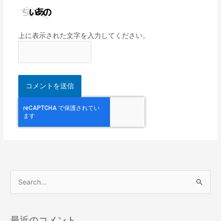
上に表示された文字を入力してください。
検
索
対
最近のコメント