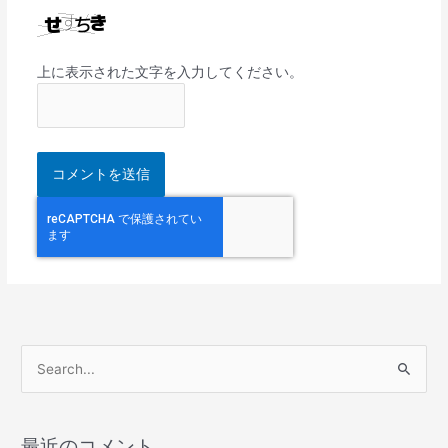
上に表示された文字を入力してください。
検
索
対
最近のコメント