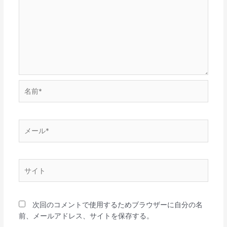
名
前
*
メ
ー
ル
*
サ
イ
ト
次回のコメントで使用するためブラウザーに自分の名
前、メールアドレス、サイトを保存する。