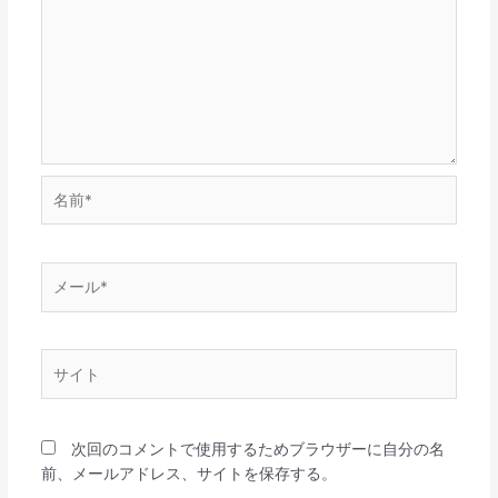
名
前
*
メ
ー
ル
*
サ
イ
ト
次回のコメントで使用するためブラウザーに自分の名
前、メールアドレス、サイトを保存する。