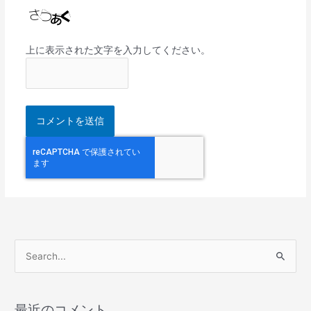
上に表示された文字を入力してください。
検
索
対
最近のコメント