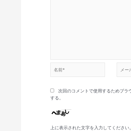
名
メ
前
ー
*
ル
*
次回のコメントで使用するためブラ
する。
上に表示された文字を入力してください