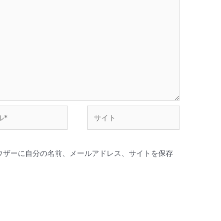
サ
イ
ト
ウザーに自分の名前、メールアドレス、サイトを保存
。