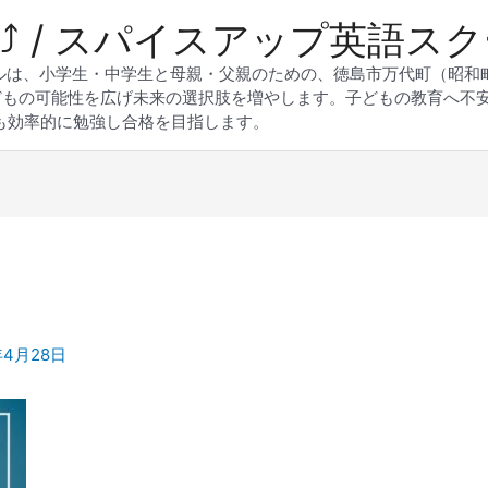
 Up⤴︎ / スパイスアップ英語ス
スクールは、小学生・中学生と母親・父親のための、徳島市万代町（昭
どもの可能性を広げ未来の選択肢を増やします。子どもの教育へ不
も効率的に勉強し合格を目指します。
年4月28日