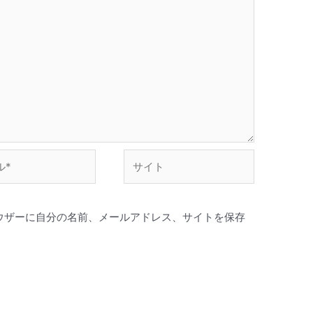
サ
イ
ト
ウザーに自分の名前、メールアドレス、サイトを保存
。