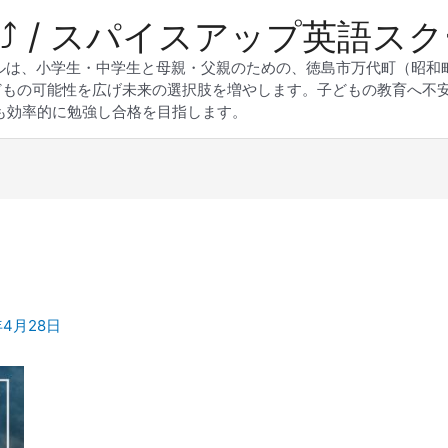
 Up⤴︎ / スパイスアップ英語ス
スクールは、小学生・中学生と母親・父親のための、徳島市万代町（昭
どもの可能性を広げ未来の選択肢を増やします。子どもの教育へ不
も効率的に勉強し合格を目指します。
年4月28日