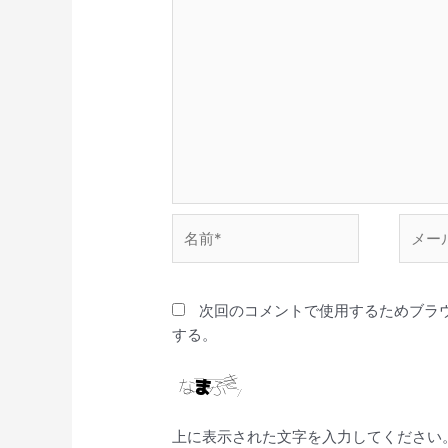
名
メ
前
ー
*
ル
*
次回のコメントで使用するためブラ
する。
上に表示された文字を入力してください