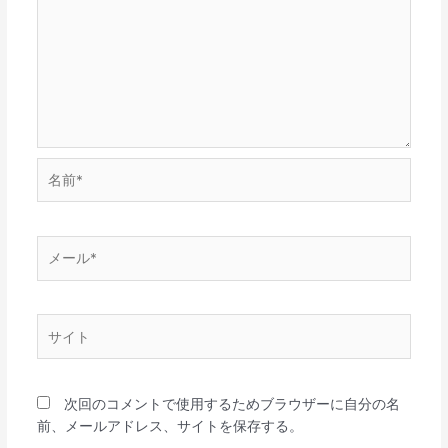
名
前
*
メ
ー
ル
*
サ
イ
ト
次回のコメントで使用するためブラウザーに自分の名
前、メールアドレス、サイトを保存する。