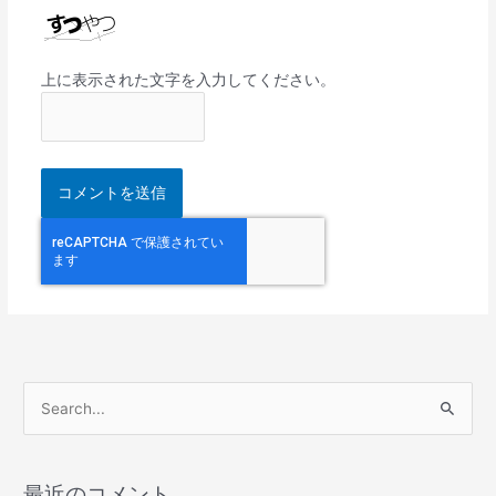
上に表示された文字を入力してください。
検
索
対
最近のコメント