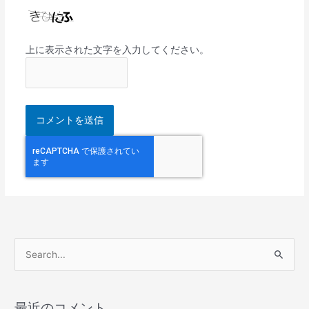
上に表示された文字を入力してください。
検
索
対
最近のコメント