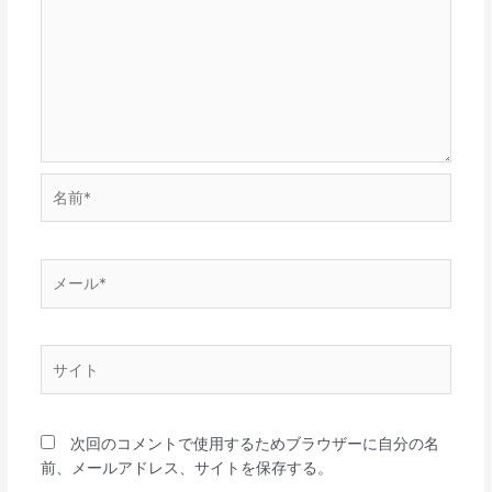
名
前
*
メ
ー
ル
*
サ
イ
ト
次回のコメントで使用するためブラウザーに自分の名
前、メールアドレス、サイトを保存する。