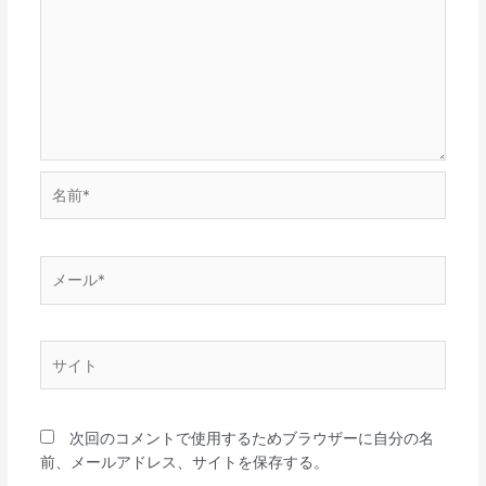
名
前
*
メ
ー
ル
*
サ
イ
ト
次回のコメントで使用するためブラウザーに自分の名
前、メールアドレス、サイトを保存する。