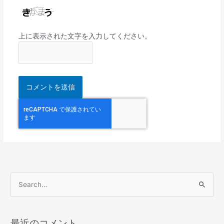
上に表示された文字を入力してください。
検
索
対
最近のコメント