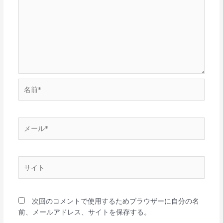
名
前
*
メ
ー
ル
*
サ
イ
ト
次回のコメントで使用するためブラウザーに自分の名
前、メールアドレス、サイトを保存する。