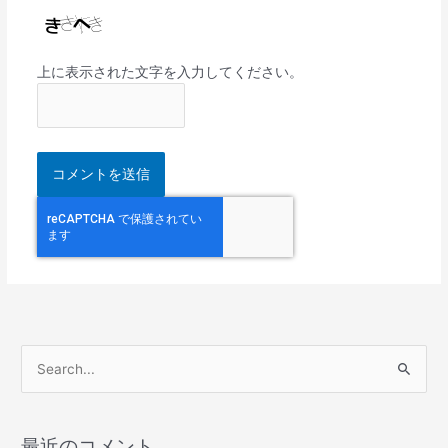
上に表示された文字を入力してください。
検
索
対
最近のコメント