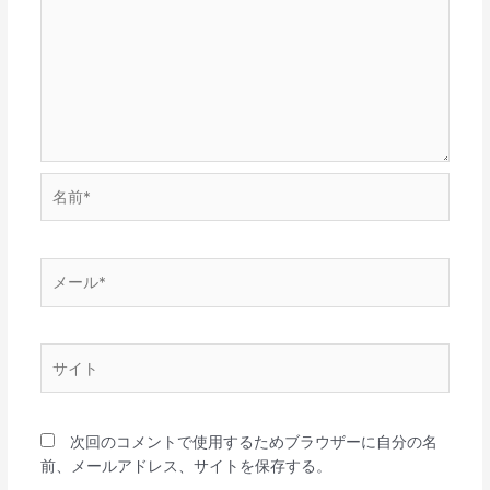
名
前
*
メ
ー
ル
*
サ
イ
ト
次回のコメントで使用するためブラウザーに自分の名
前、メールアドレス、サイトを保存する。