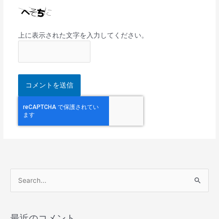
上に表示された文字を入力してください。
検
索
対
最近のコメント