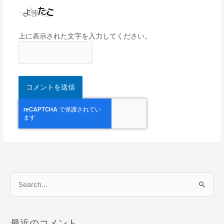
上に表示された文字を入力してください。
検
索
対
最近のコメント