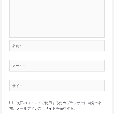
名
前
*
メ
ー
ル
*
サ
イ
ト
次回のコメントで使用するためブラウザーに自分の名
前、メールアドレス、サイトを保存する。