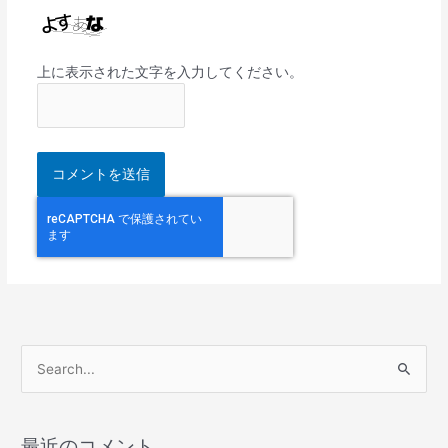
上に表示された文字を入力してください。
検
索
対
最近のコメント