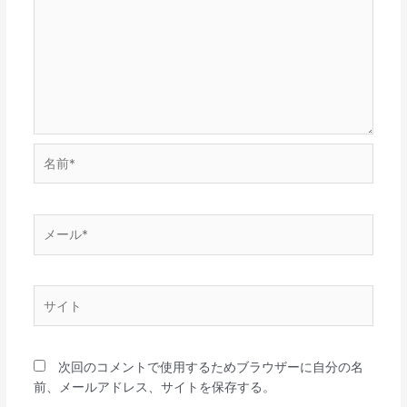
名
前
*
メ
ー
ル
*
サ
イ
ト
次回のコメントで使用するためブラウザーに自分の名
前、メールアドレス、サイトを保存する。