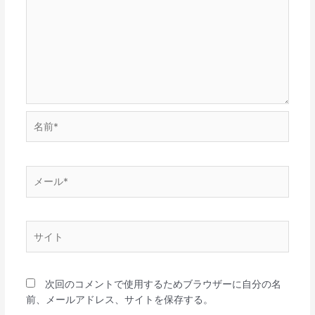
名
前
*
メ
ー
ル
*
サ
イ
ト
次回のコメントで使用するためブラウザーに自分の名
前、メールアドレス、サイトを保存する。