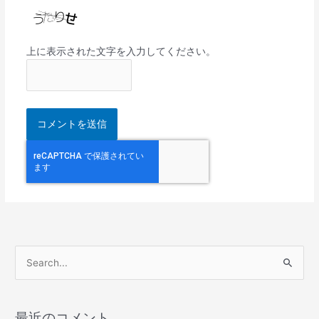
上に表示された文字を入力してください。
検
索
対
最近のコメント