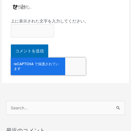
上に表示された文字を入力してください。
検
索
対
最近のコメント