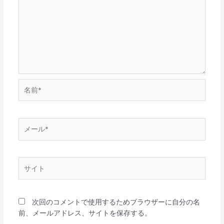
名
前
*
メ
ー
ル
*
サ
イ
ト
次回のコメントで使用するためブラウザーに自分の名
前、メールアドレス、サイトを保存する。