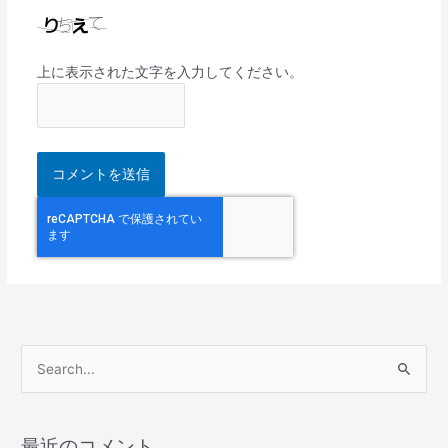
上に表示された文字を入力してください。
検
索
対
最近のコメント