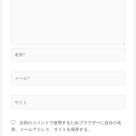
名
前
*
メ
ー
ル
*
サ
イ
ト
次回のコメントで使用するためブラウザーに自分の名
前、メールアドレス、サイトを保存する。