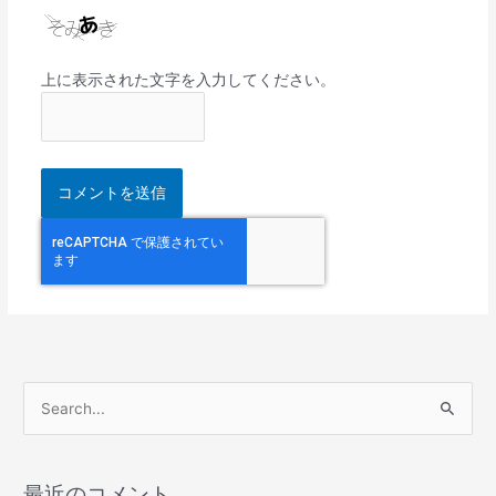
上に表示された文字を入力してください。
検
索
対
最近のコメント