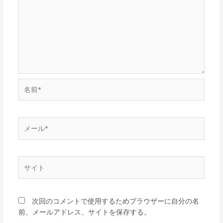
名
前
*
メ
ー
ル
*
サ
イ
ト
次回のコメントで使用するためブラウザーに自分の名
前、メールアドレス、サイトを保存する。