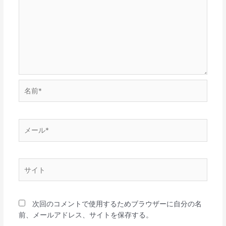
名
前
*
メ
ー
ル
*
サ
イ
ト
次回のコメントで使用するためブラウザーに自分の名
前、メールアドレス、サイトを保存する。