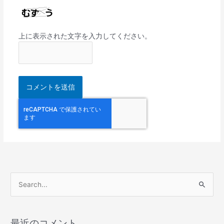
上に表示された文字を入力してください。
検
索
対
最近のコメント