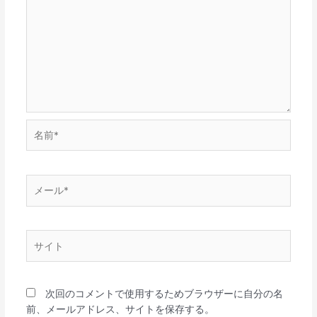
名
前
*
メ
ー
ル
*
サ
イ
ト
次回のコメントで使用するためブラウザーに自分の名
前、メールアドレス、サイトを保存する。