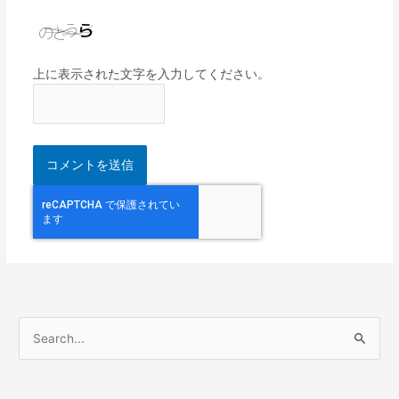
上に表示された文字を入力してください。
検
索
対