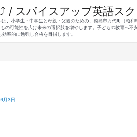
 Up⤴︎ / スパイスアップ英語ス
スクールは、小学生・中学生と母親・父親のための、徳島市万代町（昭
どもの可能性を広げ未来の選択肢を増やします。子どもの教育へ不
も効率的に勉強し合格を目指します。
年6月3日