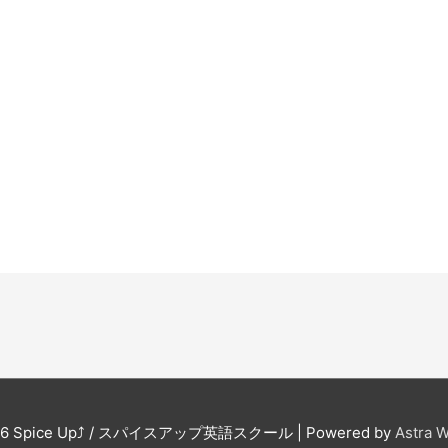
。
26
Spice Up⤴︎ / スパイスアップ英語スクール
| Powered by
Astra 