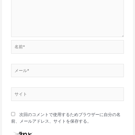
名
前
*
メ
ー
ル
*
サ
イ
ト
次回のコメントで使用するためブラウザーに自分の名
前、メールアドレス、サイトを保存する。