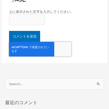
上に表示された文字を入力してください。
検
索
対
最近のコメント
象