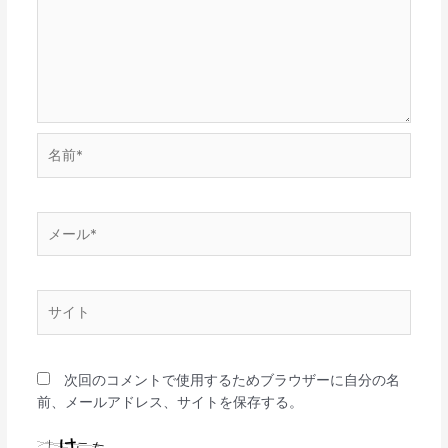
名
前
*
メ
ー
ル
*
サ
イ
ト
次回のコメントで使用するためブラウザーに自分の名
前、メールアドレス、サイトを保存する。