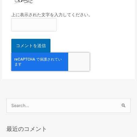
上に表示された文字を入力してください。
検
索
対
最近のコメント
象