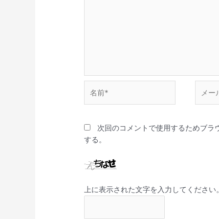
名
メ
前
ー
*
ル
*
次回のコメントで使用するためブラ
する。
上に表示された文字を入力してください