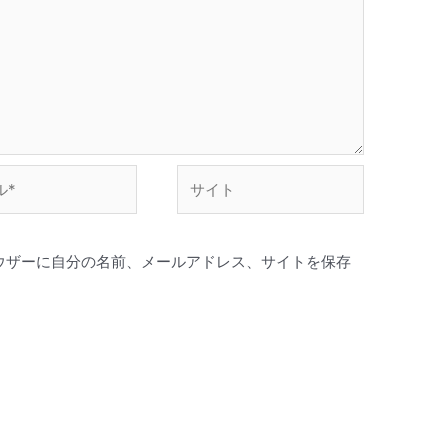
サ
イ
ト
ウザーに自分の名前、メールアドレス、サイトを保存
。