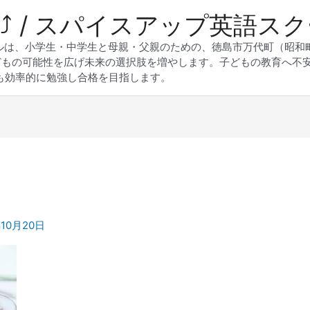
 Up⤴︎ / スパイスアップ英語ス
スクールは、小学生・中学生と母親・父親のための、徳島市万代町（昭
どもの可能性を広げ未来の選択肢を増やします。子どもの教育へ不
も効率的に勉強し合格を目指します。
年10月20日