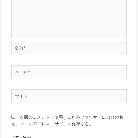
名
前
*
メ
ー
ル
*
サ
イ
ト
次回のコメントで使用するためブラウザーに自分の名
前、メールアドレス、サイトを保存する。