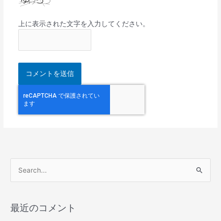
上に表示された文字を入力してください。
検
索
対
最近のコメント
象