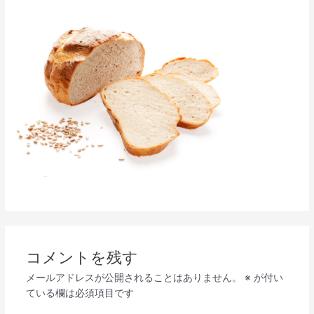
コメントを残す
メールアドレスが公開されることはありません。
※
が付い
ている欄は必須項目です