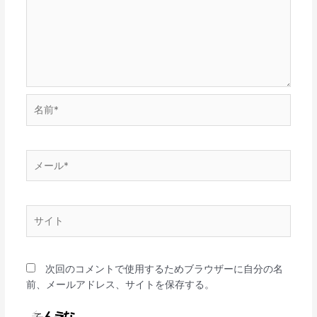
名
前
*
メ
ー
ル
*
サ
イ
ト
次回のコメントで使用するためブラウザーに自分の名
前、メールアドレス、サイトを保存する。