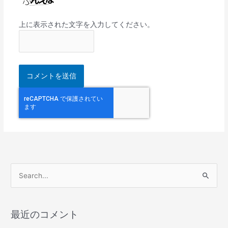
上に表示された文字を入力してください。
検
索
対
最近のコメント
象