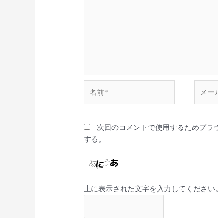
名
メ
前
ー
*
ル
*
次回のコメントで使用するためブラ
する。
上に表示された文字を入力してください