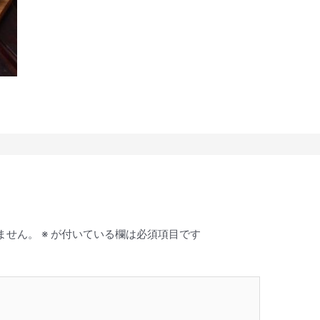
ません。
※
が付いている欄は必須項目です