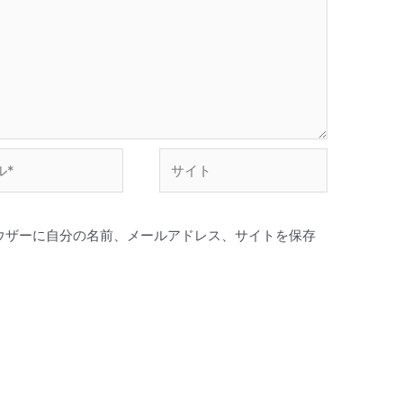
サ
イ
ト
ウザーに自分の名前、メールアドレス、サイトを保存
。