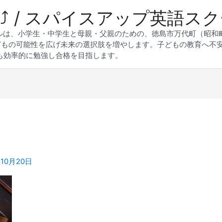
 Up⤴︎ / スパイスアップ英語ス
スクールは、小学生・中学生と母親・父親のための、徳島市万代町（昭
どもの可能性を広げ未来の選択肢を増やします。子どもの教育へ不
も効率的に勉強し合格を目指します。
年10月20日