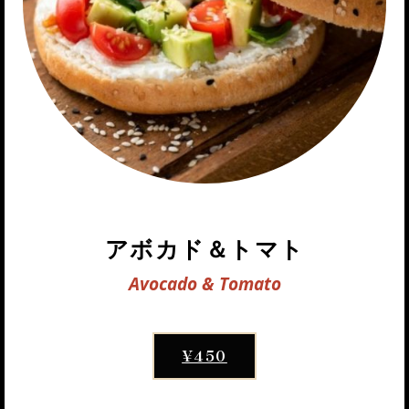
アボカド＆トマト
Avocado & Tomato
¥450