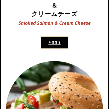
＆
クリームチーズ
Smoked Salmon & Cream Cheese
¥650