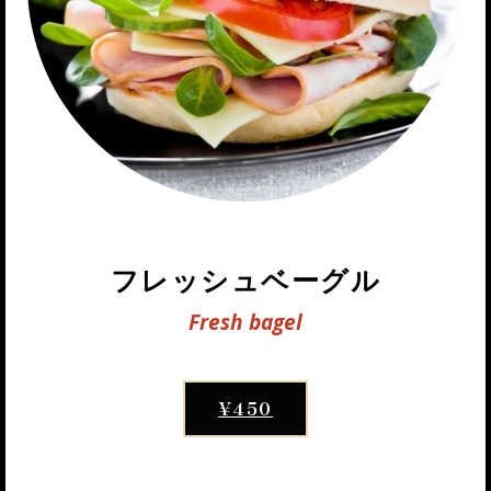
フレッシュベーグル
Fresh bagel
¥450