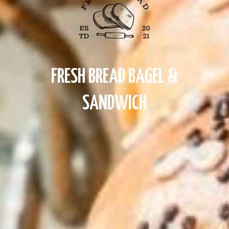
FRESH BREAD BAGEL &
SANDWICH