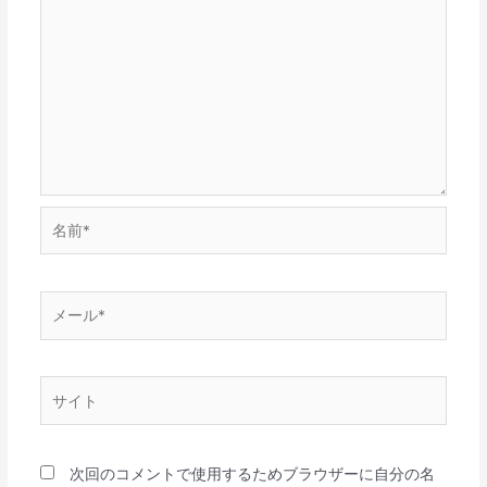
名
前
*
メ
ー
ル
*
サ
イ
ト
次回のコメントで使用するためブラウザーに自分の名