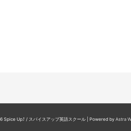
26
Spice Up⤴︎ / スパイスアップ英語スクール
| Powered by
Astra 