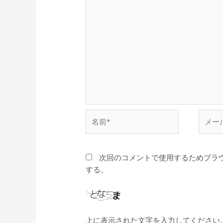
名
メ
前
ー
*
ル
*
次回のコメントで使用するためブラ
する。
上に表示された文字を入力してください