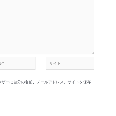
サ
イ
ト
ウザーに自分の名前、メールアドレス、サイトを保存
。