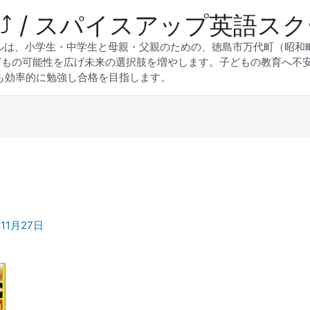
 Up⤴︎ / スパイスアップ英語ス
スクールは、小学生・中学生と母親・父親のための、徳島市万代町（昭
どもの可能性を広げ未来の選択肢を増やします。子どもの教育へ不
も効率的に勉強し合格を目指します。
年11月27日