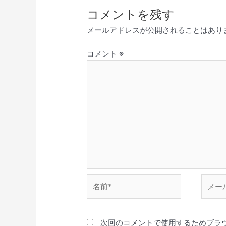
コメントを残す
メールアドレスが公開されることはあり
コメント
※
名
メ
前
ー
*
ル
*
次回のコメントで使用するためブラ