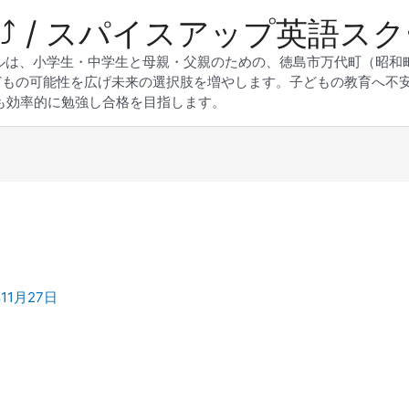
 Up⤴︎ / スパイスアップ英語ス
スクールは、小学生・中学生と母親・父親のための、徳島市万代町（昭
どもの可能性を広げ未来の選択肢を増やします。子どもの教育へ不
も効率的に勉強し合格を目指します。
年11月27日