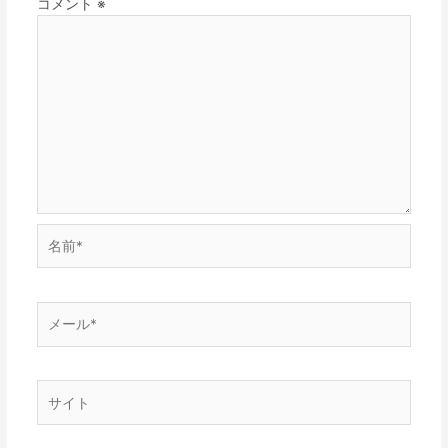
コメント
※
名
前
*
メ
ー
ル
*
サ
イ
ト