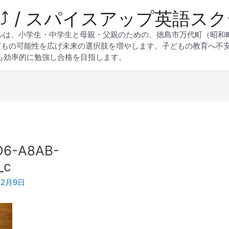
 Up⤴︎ / スパイスアップ英語ス
スクールは、小学生・中学生と母親・父親のための、徳島市万代町（昭
どもの可能性を広げ未来の選択肢を増やします。子どもの教育へ不
も効率的に勉強し合格を目指します。
D6-A8AB-
_c
年2月9日