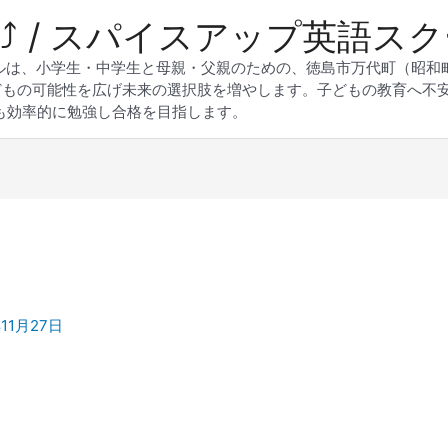
 Up⤴︎ / スパイスアップ英語ス
スクールは、小学生・中学生と母親・父親のための、徳島市万代町（昭
どもの可能性を広げ未来の選択肢を増やします。子どもの教育へ不
も効率的に勉強し合格を目指します。
年11月27日