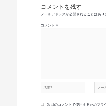
コメントを残す
メールアドレスが公開されることはあり
コメント
※
名
メ
前
ー
*
ル
*
次回のコメントで使用するためブラ