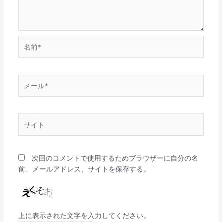
名
前
*
メ
ー
ル
*
サ
イ
ト
次回のコメントで使用するためブラウザーに自分の名
前、メールアドレス、サイトを保存する。
上に表示された文字を入力してください。