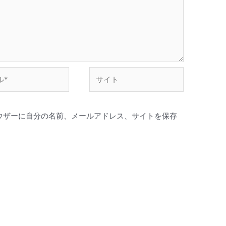
い。
サ
イ
ト
ウザーに自分の名前、メールアドレス、サイトを保存
。