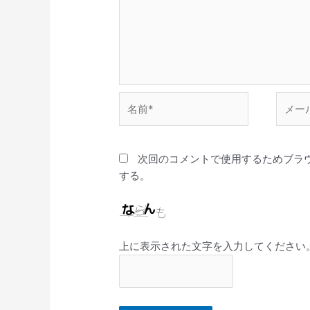
名
メ
前
ー
*
ル
*
次回のコメントで使用するためブラ
する。
上に表示された文字を入力してください