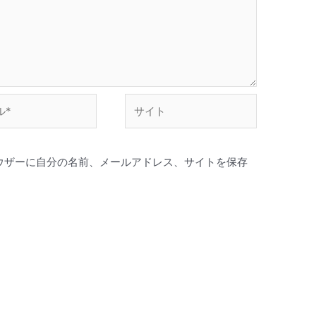
い。
サ
イ
ト
ウザーに自分の名前、メールアドレス、サイトを保存
。