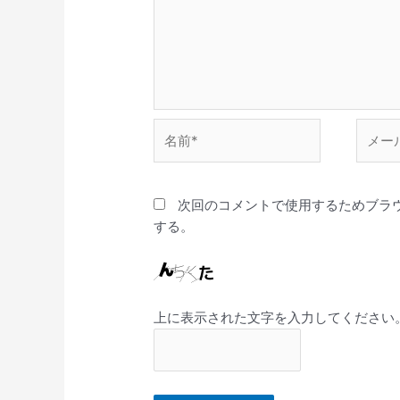
名
メ
前
ー
*
ル
*
次回のコメントで使用するためブラ
する。
上に表示された文字を入力してください