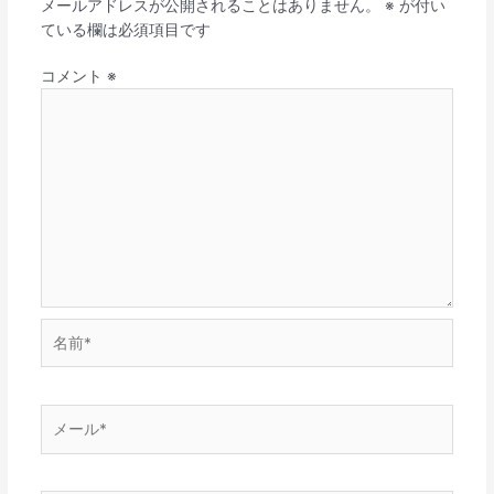
メールアドレスが公開されることはありません。
※
が付い
ている欄は必須項目です
コメント
※
名
前
*
メ
ー
ル
*