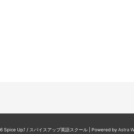
。
26
Spice Up⤴︎ / スパイスアップ英語スクール
| Powered by
Astra 