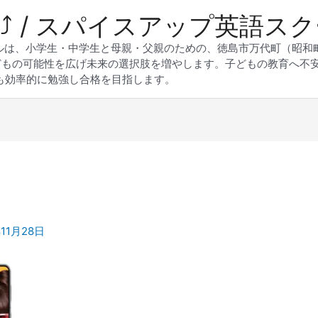
 Up⤴︎ / スパイスアップ英語ス
スクールは、小学生・中学生と母親・父親のための、徳島市万代町（昭
どもの可能性を広げ未来の選択肢を増やします。子どもの教育へ不
も効率的に勉強し合格を目指します。
年11月28日