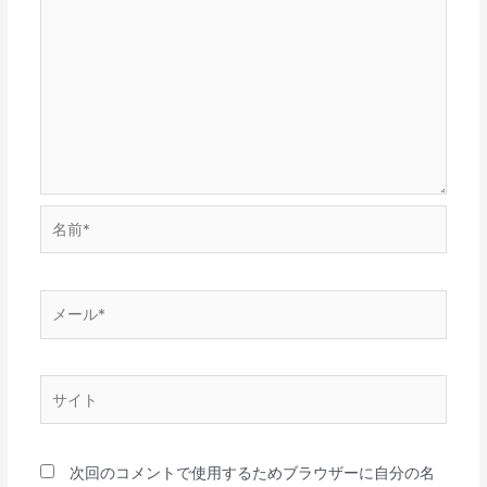
名
前
*
メ
ー
ル
*
サ
イ
ト
次回のコメントで使用するためブラウザーに自分の名