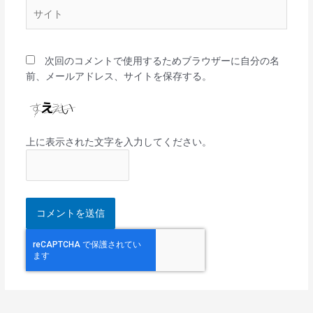
サ
イ
ト
次回のコメントで使用するためブラウザーに自分の名
前、メールアドレス、サイトを保存する。
上に表示された文字を入力してください。