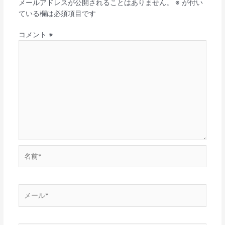
メールアドレスが公開されることはありません。
※
が付い
ている欄は必須項目です
コメント
※
名
前
*
メ
ー
ル
*