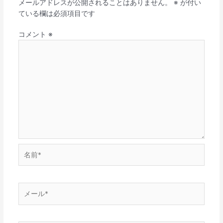
メールアドレスが公開されることはありません。
※
が付い
ている欄は必須項目です
コメント
※
名
前
*
メ
ー
ル
*