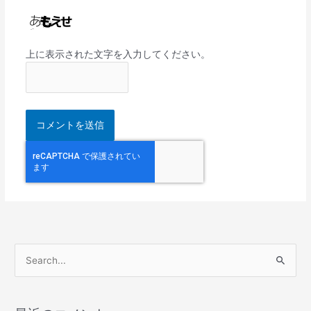
上に表示された文字を入力してください。
検
索
対