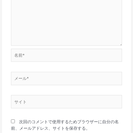
名
前
*
メ
ー
ル
*
サ
イ
ト
次回のコメントで使用するためブラウザーに自分の名
前、メールアドレス、サイトを保存する。