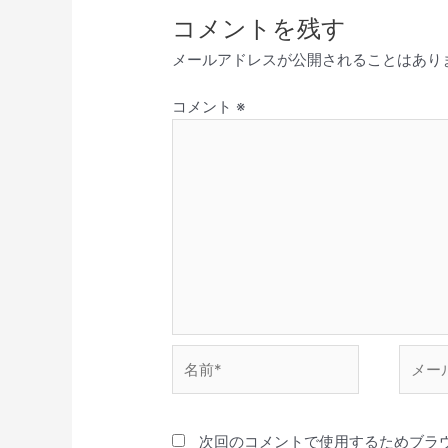
コメントを残す
メールアドレスが公開されることはあり
コメント
※
名
メ
前
ー
*
ル
*
次回のコメントで使用するためブラ