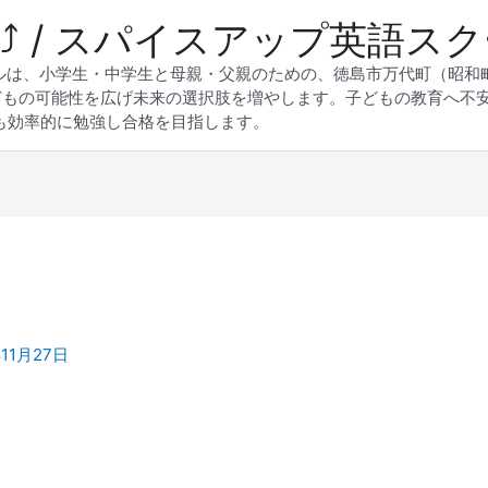
 Up⤴︎ / スパイスアップ英語ス
スクールは、小学生・中学生と母親・父親のための、徳島市万代町（昭
どもの可能性を広げ未来の選択肢を増やします。子どもの教育へ不
も効率的に勉強し合格を目指します。
年11月27日