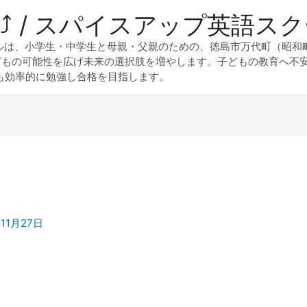
 Up⤴︎ / スパイスアップ英語ス
スクールは、小学生・中学生と母親・父親のための、徳島市万代町（昭
どもの可能性を広げ未来の選択肢を増やします。子どもの教育へ不
も効率的に勉強し合格を目指します。
年11月27日