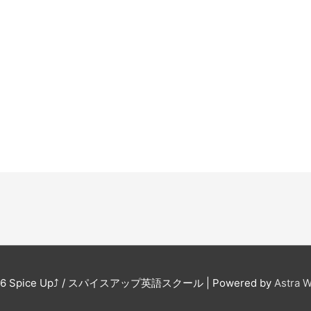
26
Spice Up⤴︎ / スパイスアップ英語スクール
| Powered by
Astra 