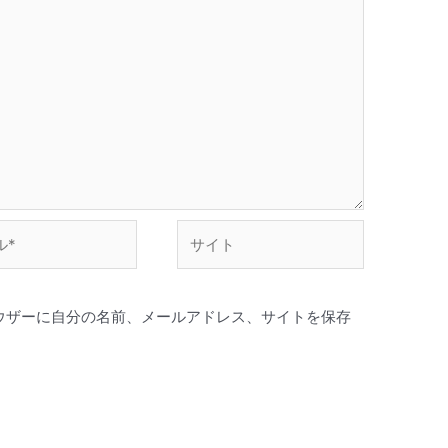
サ
イ
ト
ウザーに自分の名前、メールアドレス、サイトを保存
。