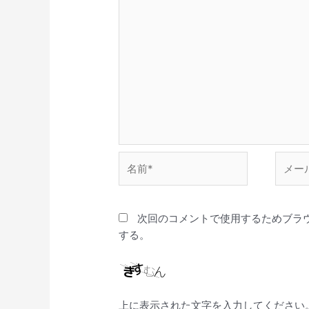
名
メ
前
ー
*
ル
*
次回のコメントで使用するためブラ
する。
上に表示された文字を入力してください